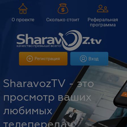
О проекте
Сколько стоит
Реферальная
программа
Вход
Регистрация
SharavozTV - это
просмотр ваших
любимых
телепередач