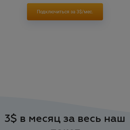
Подключиться за 3$/мес.
3$ в месяц за весь наш