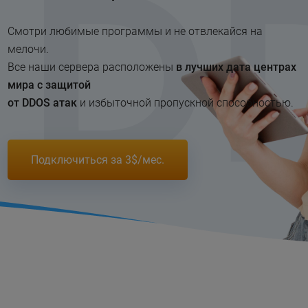
Смотри любимые программы и не отвлекайся на
мелочи.
Все наши сервера расположены
в лучших дата центрах
мира с защитой
от DDOS атак
и избыточной пропускной способностью.
Подключиться за 3$/мес.