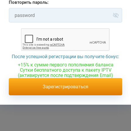
Повторить пароль:
Не проблема у нас доступен бесплатный
полнофункциональный
тест на 24 часа.
Не распробовали или не успели? Не
проблема напишите
в поддержку и вам предоставят еще на 24 часа тест.
После успешной регистрации вы получите бонус:
+15% к сумме первого пополнения баланса
Попробовать тестовый режим
Сутки бесплатного доступа к пакету IPTV
(активируется после подтверждения Email)
Зарегистрироваться